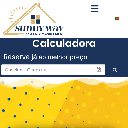
Calculadora
Reserve já
ao melhor preço