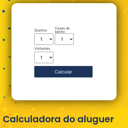
Casas de
Quartos
banho
Visitantes
Calcular
Calculadora do aluguer