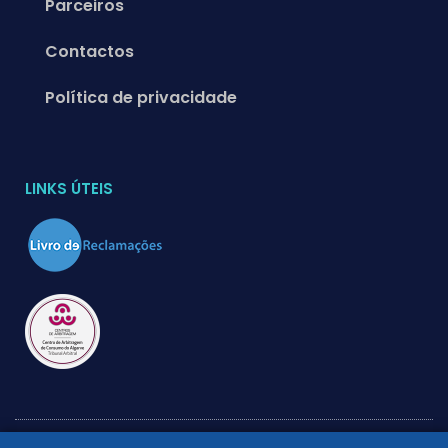
Parceiros
Contactos
Política de privacidade
LINKS ÚTEIS
2026 © Sunny Way – Gestão e Venda de