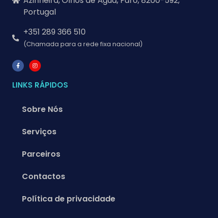
Azinheira, Olhos de Água, Faro, 8200-592,
Portugal
+351 289 366 510
(Chamada para a rede fixa nacional)
LINKS RÁPIDOS
Sobre Nós
Serviços
Parceiros
Contactos
Política de privacidade