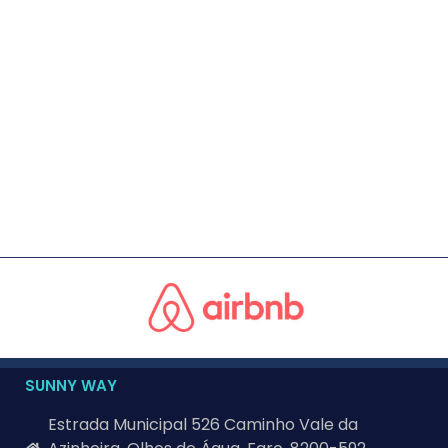
SUNNY WAY
Estrada Municipal 526 Caminho Vale da