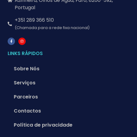
Azinheira, Olhos de Água, Faro, 8200-592,
Portugal
+351 289 366 510
(Chamada para a rede fixa nacional)
LINKS RÁPIDOS
Sobre Nós
Serviços
Parceiros
Contactos
Política de privacidade