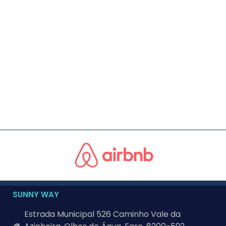
SUNNY WAY
Estrada Municipal 526 Caminho Vale da