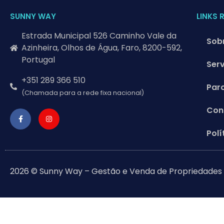
SUNNY WAY
LINKS 
Estrada Municipal 526 Caminho Vale da
Sob
Azinheira, Olhos de Água, Faro, 8200-592,
Portugal
Ser
+351 289 366 510
Par
(Chamada para a rede fixa nacional)
Con
Polí
2026 © Sunny Way – Gestão e Venda de Propriedades