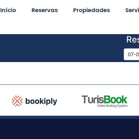
Início
Reservas
Propiedades
Serv
Re