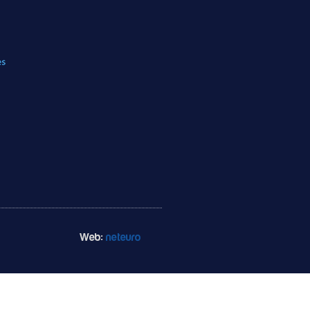
Web:
neteuro