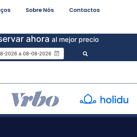
iços
Sobre Nós
Contactos
servar ahora
al mejor precio