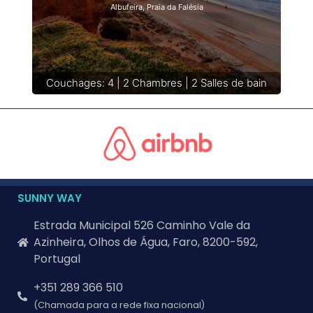
Albufeira, Praia da Falésia
Couchages: 4 | 2 Chambres | 2 Salles de bain
SUNNY WAY
Estrada Municipal 526 Caminho Vale da
Azinheira, Olhos de Água, Faro, 8200-592,
Portugal
+351 289 366 510
(Chamada para a rede fixa nacional)