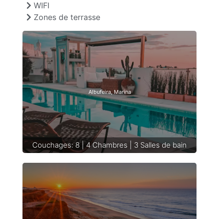
WIFI
Zones de terrasse
Albufeira, Marina
Couchages: 8 | 4 Chambres | 3 Salles de bain