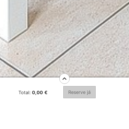
Reserve já
Total:
0,00
€