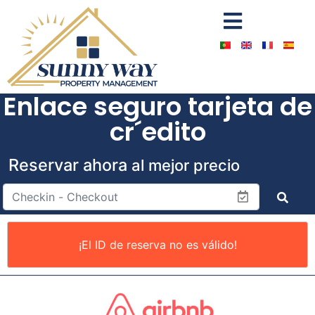
Enlace seguro tarjeta de
cr´edito
Reservar ahora
al mejor precio
¡El ID de reserva no es válido!