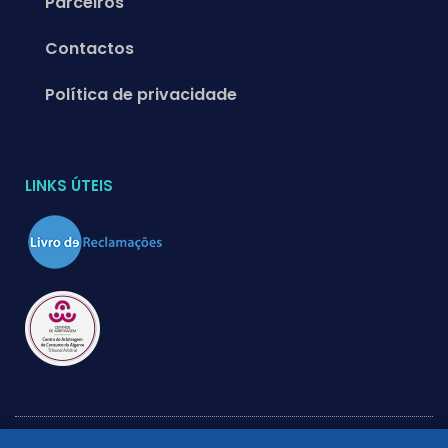
Parceiros
Contactos
Política de privacidade
LINKS ÚTEIS
2026 © Sunny Way – Gestão e Venda de