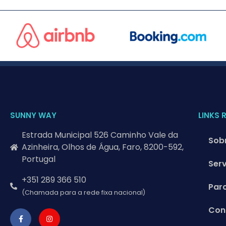
SUNNY WAY
LINKS 
Estrada Municipal 526 Caminho Vale da
Sob
Azinheira, Olhos de Água, Faro, 8200-592,
Portugal
Ser
+351 289 366 510
Par
(Chamada para a rede fixa nacional)
Con