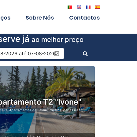
iços
Sobre Nós
Contactos
serve já
ao melhor preço
partamento T2 "Ivone"
feira, Apartamentos da Balaia, Praia da Maria Luisa