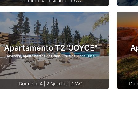
Dormem: 4 | 1 Quarto | 1 WC
Apartamento T2 "JOYCE"
A
Albufeira, Apartamentos da Balaia, Praia da Maria Luisa
Dormem: 4 | 2 Quartos | 1 WC
Dor