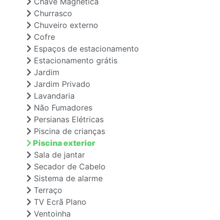
Chave Magnética
Churrasco
Chuveiro externo
Cofre
Espaços de estacionamento
Estacionamento grátis
Jardim
Jardim Privado
Lavandaria
Não Fumadores
Persianas Elétricas
Piscina de crianças
Piscina exterior
Sala de jantar
Secador de Cabelo
Sistema de alarme
Terraço
TV Ecrã Plano
Ventoinha