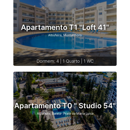
Apartamento T1 "Loft 41"
Albufeira, Montechoro
Dormem: 4 | 1 Quarto | 1 WC
Apartamento T0 " Studio 54"
Albufeira, Balaia- Praia da Maria Luisa