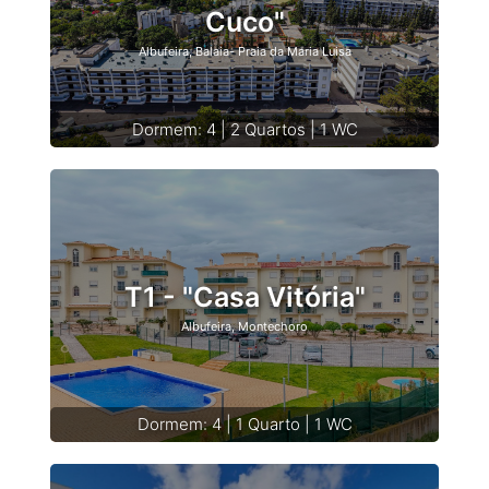
Cuco"
Albufeira, Balaia- Praia da Maria Luisa
Dormem: 4 | 2 Quartos | 1 WC
T1 - "Casa Vitória"
Albufeira, Montechoro
Dormem: 4 | 1 Quarto | 1 WC