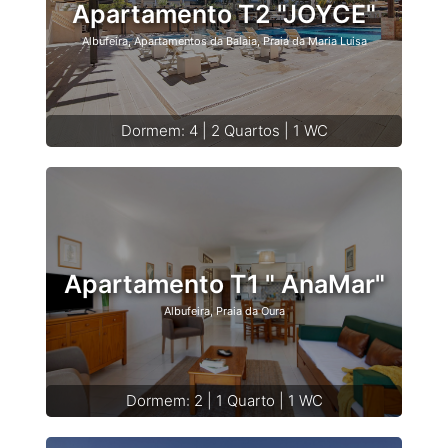
Apartamento T2 "JOYCE"
Albufeira, Apartamentos da Balaia, Praia da Maria Luisa
Dormem: 4 | 2 Quartos | 1 WC
Apartamento T1 " AnaMar"
Albufeira, Praia da Oura
Dormem: 2 | 1 Quarto | 1 WC