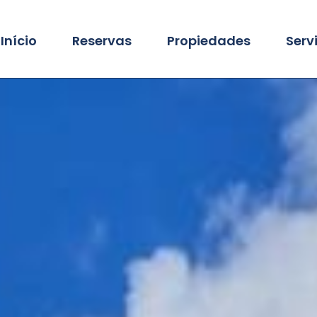
Início
Reservas
Propiedades
Serv