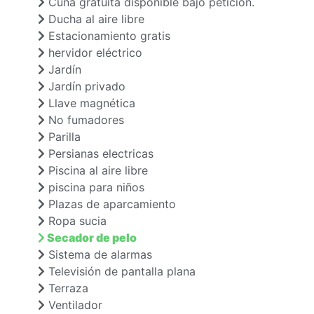
Cuna gratuita disponible bajo petición.
Ducha al aire libre
Estacionamiento gratis
hervidor eléctrico
Jardín
Jardín privado
Llave magnética
No fumadores
Parilla
Persianas electricas
Piscina al aire libre
piscina para niños
Plazas de aparcamiento
Ropa sucia
Secador de pelo
Sistema de alarmas
Televisión de pantalla plana
Terraza
Ventilador