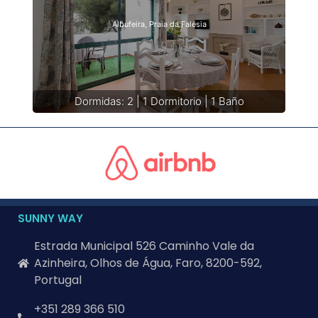
Albufeira, Praia da Falésia
Dormidas: 2 | 1 Dormitorio | 1 Baño
SUNNY WAY
Estrada Municipal 526 Caminho Vale da
Azinheira, Olhos de Água, Faro, 8200-592,
Portugal
+351 289 366 510