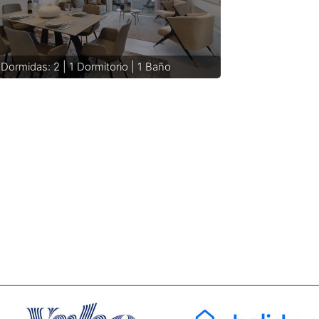
Dormidas: 2 | 1 Dormitorio | 1 Baño