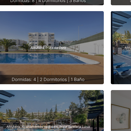
Dormidas: 8 | 4 Dormitorios | 3 Baños
Albufeira, Praia da Oura
Albu
Dormidas: 4 | 2 Dormitorios | 1 Baño
Albufeira, Apartamentos da Balaia, Praia da Maria Luisa