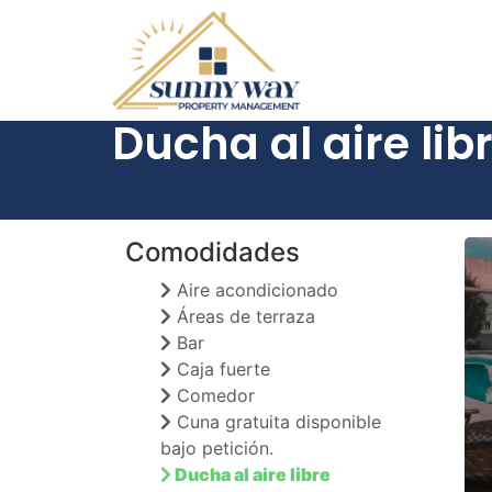
Ducha al aire lib
Comodidades
Aire acondicionado
Áreas de terraza
Bar
Caja fuerte
Comedor
Cuna gratuita disponible
bajo petición.
Ducha al aire libre