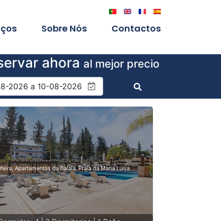
iços
Sobre Nós
Contactos
servar ahora
al mejor precio
feira, Apartamentos da Balaia, Praia da Maria Luisa