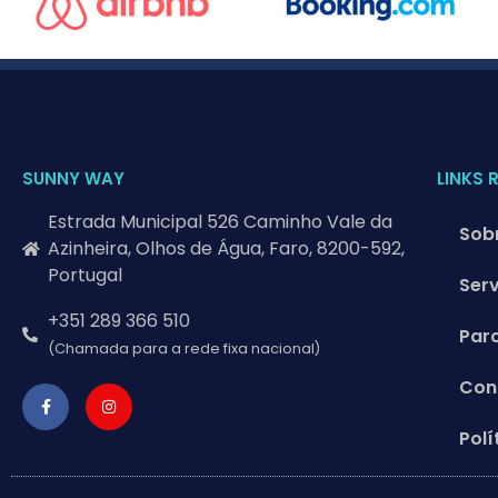
SUNNY WAY
LINKS 
Estrada Municipal 526 Caminho Vale da
Sob
Azinheira, Olhos de Água, Faro, 8200-592,
Portugal
Ser
+351 289 366 510
Par
(Chamada para a rede fixa nacional)
Con
Polí