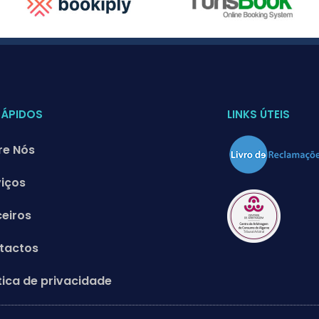
RÁPIDOS
LINKS ÚTEIS
re Nós
viços
ceiros
tactos
tica de privacidade