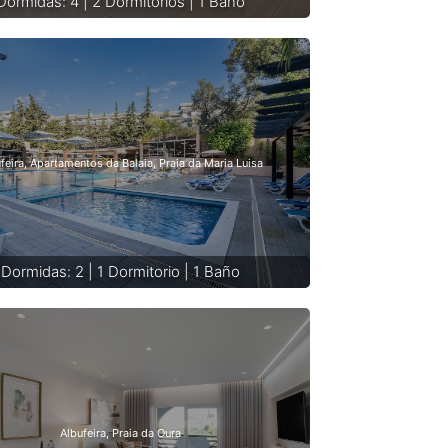
Dormidas: 4 | 2 Dormitorios | 1 Baño
feira, Apartamentos da Balaia, Praia da Maria Luisa
Dormidas: 2 | 1 Dormitorio | 1 Baño
Albufeira, Praia da Oura