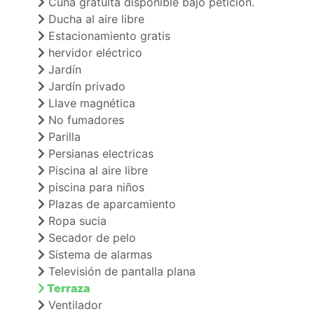
Cuna gratuita disponible bajo petición.
Ducha al aire libre
Estacionamiento gratis
hervidor eléctrico
Jardín
Jardín privado
Llave magnética
No fumadores
Parilla
Persianas electricas
Piscina al aire libre
piscina para niños
Plazas de aparcamiento
Ropa sucia
Secador de pelo
Sistema de alarmas
Televisión de pantalla plana
Terraza
Ventilador