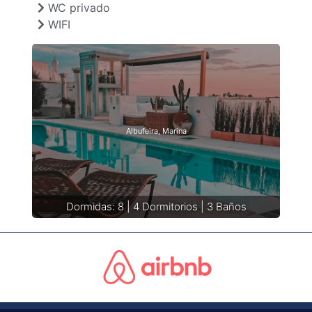
WC privado
WIFI
Albufeira, Marina
Dormidas: 8 | 4 Dormitorios | 3 Baños